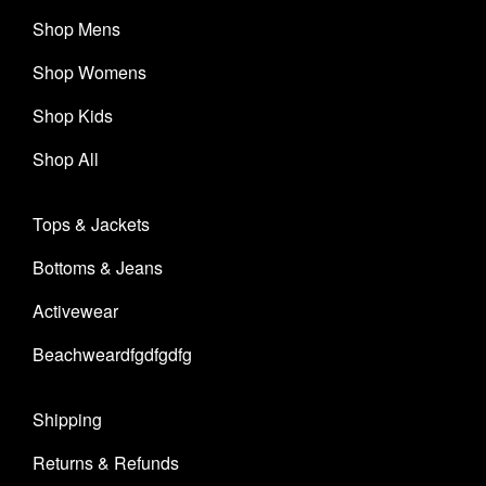
Shop Mens
Shop Womens
Shop Kids
Shop All
Tops & Jackets
Bottoms & Jeans
Activewear
Beachweardfgdfgdfg
Shipping
Returns & Refunds