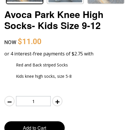
Avoca Park Knee High
Socks- Kids Size 9-12
$11.00
NOW
or 4 interest-free payments of $2.75 with
Red and Back striped Socks
Kids knee high socks, size 5-8
Add to Cart