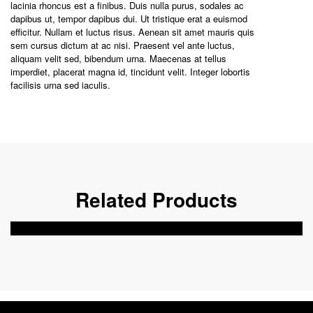
lacinia rhoncus est a finibus. Duis nulla purus, sodales ac
dapibus ut, tempor dapibus dui. Ut tristique erat a euismod
efficitur. Nullam et luctus risus. Aenean sit amet mauris quis
sem cursus dictum at ac nisi. Praesent vel ante luctus,
aliquam velit sed, bibendum urna. Maecenas at tellus
imperdiet, placerat magna id, tincidunt velit. Integer lobortis
facilisis urna sed iaculis.
Related Products